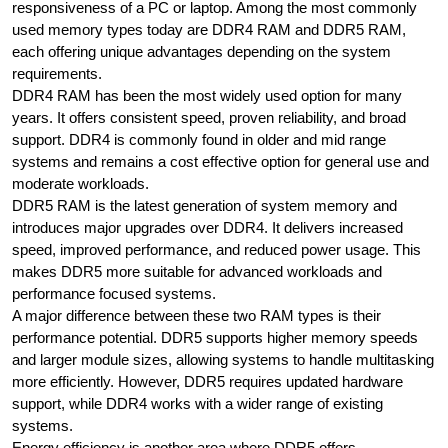
responsiveness of a PC or laptop. Among the most commonly
used memory types today are DDR4 RAM and DDR5 RAM,
each offering unique advantages depending on the system
requirements.
DDR4 RAM has been the most widely used option for many
years. It offers consistent speed, proven reliability, and broad
support. DDR4 is commonly found in older and mid range
systems and remains a cost effective option for general use and
moderate workloads.
DDR5 RAM is the latest generation of system memory and
introduces major upgrades over DDR4. It delivers increased
speed, improved performance, and reduced power usage. This
makes DDR5 more suitable for advanced workloads and
performance focused systems.
A major difference between these two RAM types is their
performance potential. DDR5 supports higher memory speeds
and larger module sizes, allowing systems to handle multitasking
more efficiently. However, DDR5 requires updated hardware
support, while DDR4 works with a wider range of existing
systems.
Energy efficiency is another area where DDR5 offers